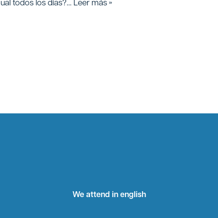
gual todos los días?…
Leer más »
We attend in english