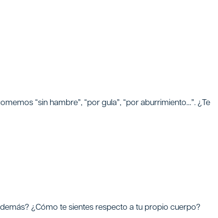
omemos “sin hambre”, “por gula”, “por aburrimiento…”. ¿Te
as demás? ¿Cómo te sientes respecto a tu propio cuerpo?