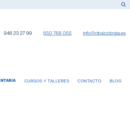
948 23 27 99
650 768 055
info@clpsicologia.es
NTARIA
CURSOS Y TALLERES
CONTACTO
BLOG