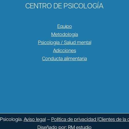
CENTRO DE PSICOLOGÍA
Equipo
Metodología
Psicología / Salud mental
Adicciones
Conducta alimentaria
Psicología.
Aviso legal
—
Política de privacidad (Clientes de la c
Diseñado por:
RM estudio