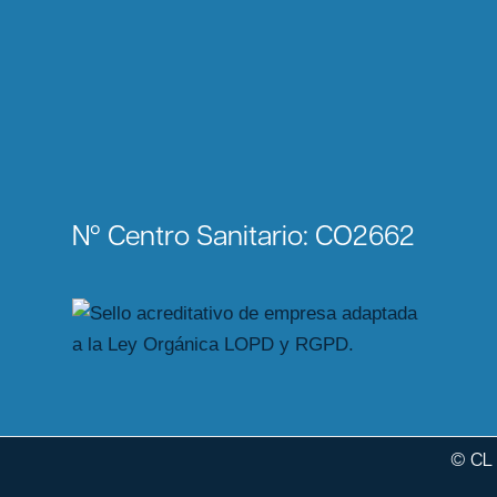
Nº Centro Sanitario: CO2662
© CL 