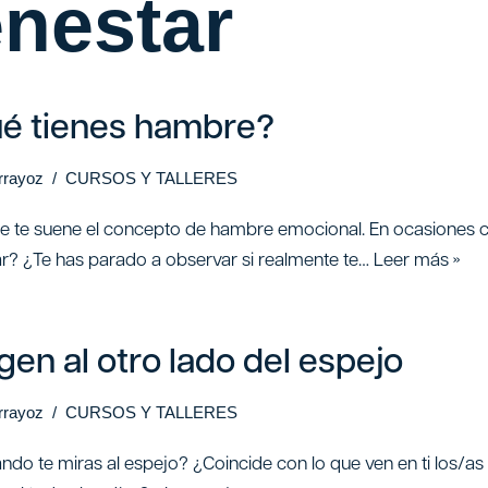
enestar
é tienes hambre?
arrayoz
CURSOS Y TALLERES
ue te suene el concepto de hambre emocional. En ocasiones c
iar? ¿Te has parado a observar si realmente te…
Leer más »
gen al otro lado del espejo
arrayoz
CURSOS Y TALLERES
ndo te miras al espejo? ¿Coincide con lo que ven en ti los/