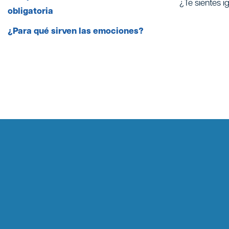
¿Te sientes i
obligatoria
¿Para qué sirven las emociones?