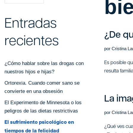
bi
Entradas
¿De qu
recientes
por
Cristina L
Es posible q
¿Cómo hablar sobre las drogas con
resulta famil
nuestros hijos e hijas?
Ortorexia. Cuando comer sano se
convierte en una obsesión
La ima
El Experimento de Minnesota o los
peligros de las dietas restrictivas
por
Cristina L
El sufrimiento psicológico en
¿Qué ves cua
tiempos de la felicidad