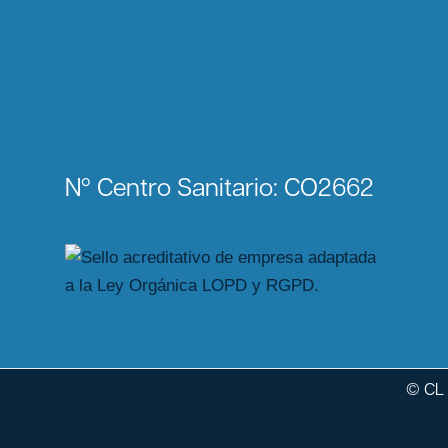
Nº Centro Sanitario: CO2662
© CL 