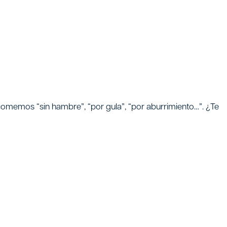
omemos “sin hambre”, “por gula”, “por aburrimiento…”. ¿Te