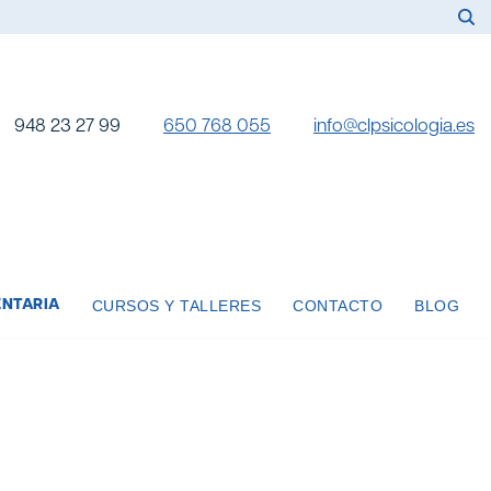
948 23 27 99
650 768 055
info@clpsicologia.es
NTARIA
CURSOS Y TALLERES
CONTACTO
BLOG