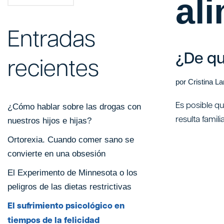
al
Entradas
¿De qu
recientes
por
Cristina L
Es posible q
¿Cómo hablar sobre las drogas con
resulta famil
nuestros hijos e hijas?
Ortorexia. Cuando comer sano se
convierte en una obsesión
El Experimento de Minnesota o los
peligros de las dietas restrictivas
El sufrimiento psicológico en
tiempos de la felicidad