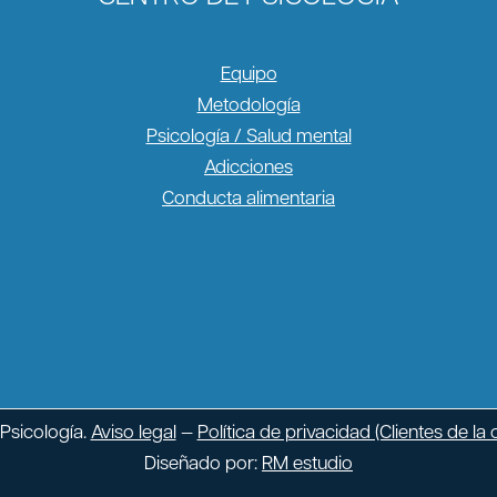
Equipo
Metodología
Psicología / Salud mental
Adicciones
Conducta alimentaria
Psicología.
Aviso legal
—
Política de privacidad (Clientes de la c
Diseñado por:
RM estudio