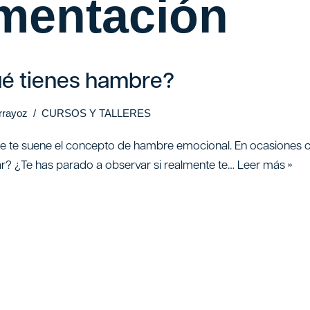
imentación
é tienes hambre?
arrayoz
CURSOS Y TALLERES
ue te suene el concepto de hambre emocional. En ocasiones c
iar? ¿Te has parado a observar si realmente te…
Leer más »