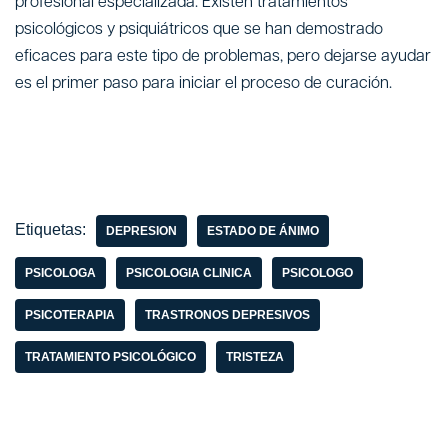
profesional especializada. Existen tratamientos
psicológicos y psiquiátricos que se han demostrado
eficaces para este tipo de problemas, pero dejarse ayudar
es el primer paso para iniciar el proceso de curación.
Etiquetas:
DEPRESION
ESTADO DE ÁNIMO
PSICOLOGA
PSICOLOGIA CLINICA
PSICOLOGO
PSICOTERAPIA
TRASTRONOS DEPRESIVOS
TRATAMIENTO PSICOLÓGICO
TRISTEZA