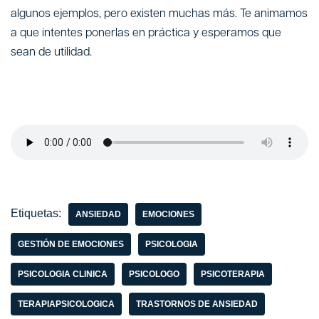
algunos ejemplos, pero existen muchas más. Te animamos
a que intentes ponerlas en práctica y esperamos que
sean de utilidad.
Etiquetas:
ANSIEDAD
EMOCIONES
GESTIÓN DE EMOCIONES
PSICOLOGIA
PSICOLOGIA CLINICA
PSICOLOGO
PSICOTERAPIA
TERAPIAPSICOLOGICA
TRASTORNOS DE ANSIEDAD