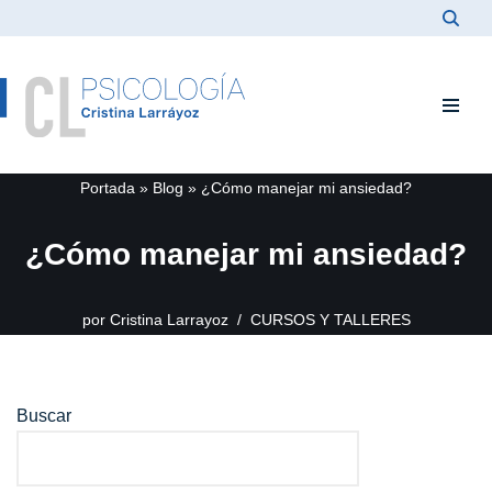
Saltar
al
contenido
Portada
»
Blog
»
¿Cómo manejar mi ansiedad?
¿Cómo manejar mi ansiedad?
por
Cristina Larrayoz
CURSOS Y TALLERES
Buscar
Buscar